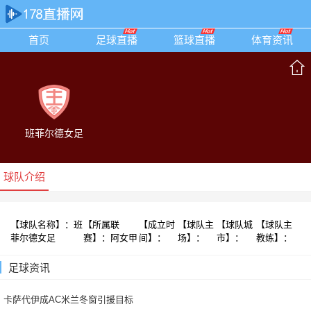
首页
足球直播
篮球直播
体育资讯
班菲尔德女足
球队介绍
【球队名称】：班
【所属联
【成立时
【球队主
【球队城
【球队主
菲尔德女足
赛】：阿女甲
间】：
场】：
市】：
教练】：
足球资讯
卡萨代伊成AC米兰冬窗引援目标