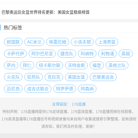
巴黎奥运后女篮世界排名更新：美国女篮稳居榜首
热门标签
欧国联
AC米兰
格雷厄姆
小洛夫顿
上海男篮
卡萨代伊
阿尔巴尼亚
捷克队
科纳特
利物浦
英超
萨内
拜仁
纽卡斯尔联
沃特金斯
福登
英格兰队
火花队
狂热队
克拉克
美国女篮
巴黎奥运会
迈尼昂
成吉达联合
特罗萨德
阿森纳
友情链接：
178直播
特别声明：178直播网提供178足球直播，178篮球直播，178直播视频在线观看，
178高清直播等178直播信号和视频录像均来自用户收集或搜索引擎整理，如有侵权
请告知，我们将及时处理，谢谢！