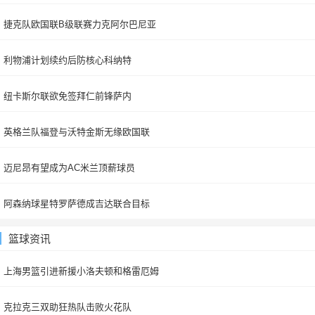
捷克队欧国联B级联赛力克阿尔巴尼亚
利物浦计划续约后防核心科纳特
纽卡斯尔联欲免签拜仁前锋萨内
英格兰队福登与沃特金斯无缘欧国联
迈尼昂有望成为AC米兰顶薪球员
阿森纳球星特罗萨德成吉达联合目标
篮球资讯
上海男篮引进新援小洛夫顿和格雷厄姆
克拉克三双助狂热队击败火花队