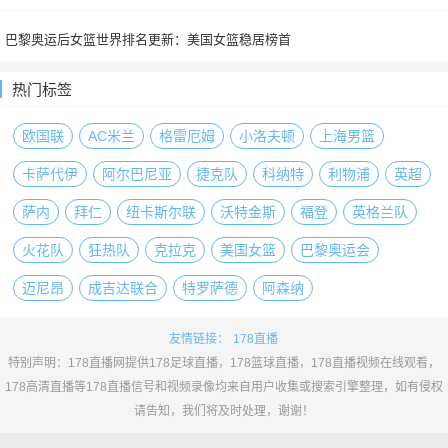
巴黎奥运后女篮世界排名更新：美国女篮稳居榜首
热门标签
欧国联
AC米兰
格雷厄姆
小洛夫顿
上海男篮
卡萨代伊
阿尔巴尼亚
捷克队
科纳特
利物浦
英超
萨内
拜仁
纽卡斯尔联
沃特金斯
福登
英格兰队
火花队
狂热队
克拉克
美国女篮
巴黎奥运会
迈尼昂
成吉达联合
特罗萨德
阿森纳
友情链接：
178直播
特别声明：178直播网提供178足球直播，178篮球直播，178直播视频在线观看，
178高清直播等178直播信号和视频录像均来自用户收集或搜索引擎整理，如有侵权
请告知，我们将及时处理，谢谢！