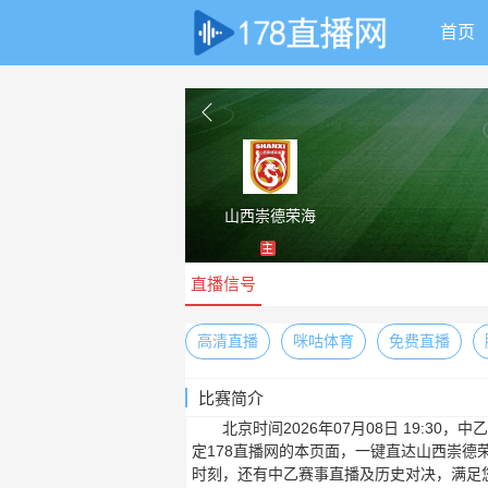
首页
山西崇德荣海
主
直播信号
高清直播
咪咕体育
免费直播
比赛简介
北京时间2026年07月08日 19:3
定178直播网的本页面，一键直达山西崇德
时刻，还有中乙赛事直播及历史对决，满足