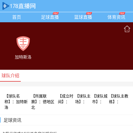
首页
足球直播
篮球直播
体育资讯
加特斯洛
球队介绍
【球队名
【所属联
【成立时
【球队主
【球队城
【球队主教
称】：加特斯
赛】：德地区
间】：
场】：
市】：
练】：
洛
北
足球资讯