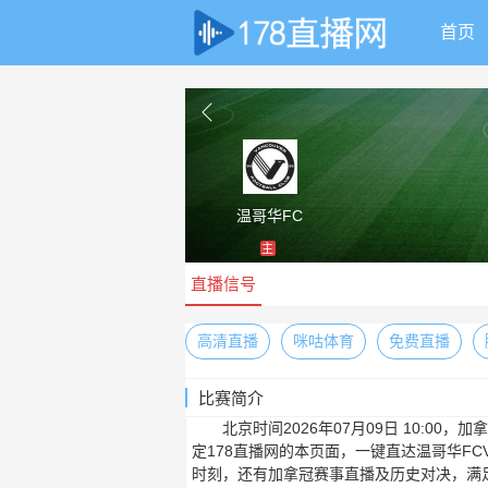
首页
温哥华FC
主
直播信号
高清直播
咪咕体育
免费直播
比赛简介
北京时间2026年07月09日 10:0
定178直播网的本页面，一键直达温哥华F
时刻，还有加拿冠赛事直播及历史对决，满