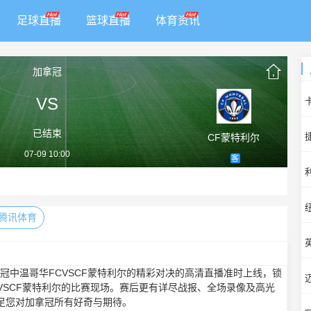
足球直播
篮球直播
体育资讯
加拿冠
VS
已结束
CF蒙特利尔
07-09 10:00
客
腾讯体育
0，加拿冠中温哥华FCVSCF蒙特利尔的精彩对决的高清直播准时上线，锁
CVSCF蒙特利尔的比赛现场。赛后更有详尽战报、全场录像及高光
足您对加拿冠所有好奇与期待。