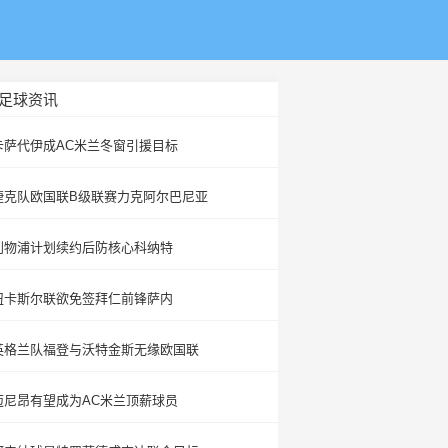
足球资讯
卡萨代伊成AC米兰冬窗引援目标
捷克队欧国联B级联赛力克阿尔巴尼亚
利物浦计划续约后防核心科纳特
纽卡斯尔联欲免签拜仁前锋萨内
英格兰队福登与沃特金斯无缘欧国联
迈尼昂有望成为AC米兰顶薪球员