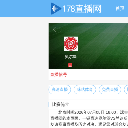
首页
奥尔堡
主
直播信号
高清直播
咪咕体育
免费直播
比赛简介
北京时间2026年07月08日 18:0
直播网的本页面，一键直达奥尔堡VS兰讷
友谊赛事直播及历史对决，满足您对球会友